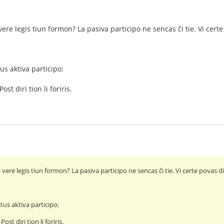
 vere legis tiun formon? La pasiva participo ne sencas ĉi tie. Vi certe
us aktiva participo:
Post diri tion li foriris.
i vere legis tiun formon? La pasiva participo ne sencas ĉi tie. Vi certe povas di
tus aktiva participo:
 Post diri tion li foriris.