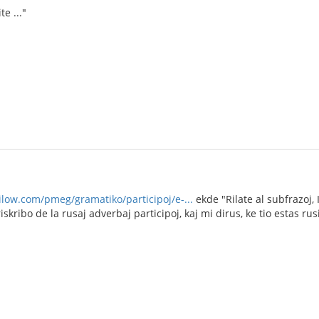
e ..."
tilow.com/pmeg/gramatiko/participoj/e-...
ekde "Rilate al subfrazoj,
iskribo de la rusaj adverbaj participoj, kaj mi dirus, ke tio estas 