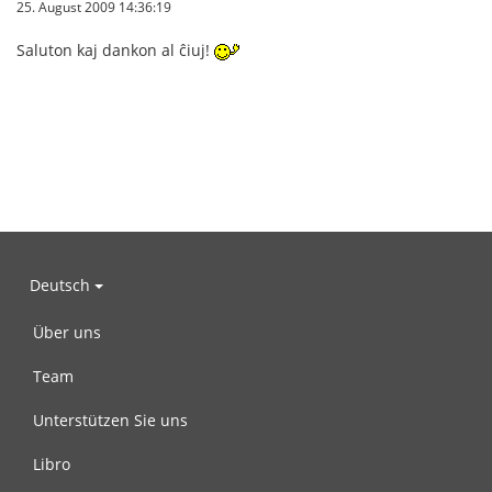
25. August 2009 14:36:19
Saluton kaj dankon al ĉiuj!
Deutsch
Über uns
Team
Unterstützen Sie uns
Libro