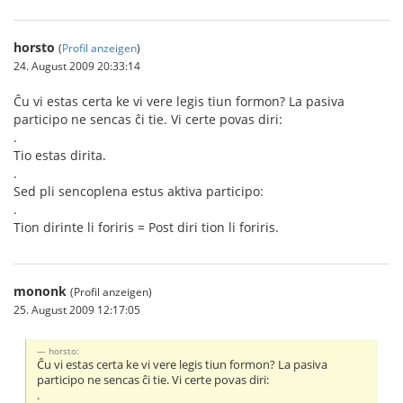
horsto
(
Profil anzeigen
)
24. August 2009 20:33:14
Ĉu vi estas certa ke vi vere legis tiun formon? La pasiva
participo ne sencas ĉi tie. Vi certe povas diri:
.
Tio estas dirita.
.
Sed pli sencoplena estus aktiva participo:
.
Tion dirinte li foriris = Post diri tion li foriris.
mononk
(Profil anzeigen)
25. August 2009 12:17:05
horsto:
Ĉu vi estas certa ke vi vere legis tiun formon? La pasiva
participo ne sencas ĉi tie. Vi certe povas diri:
.