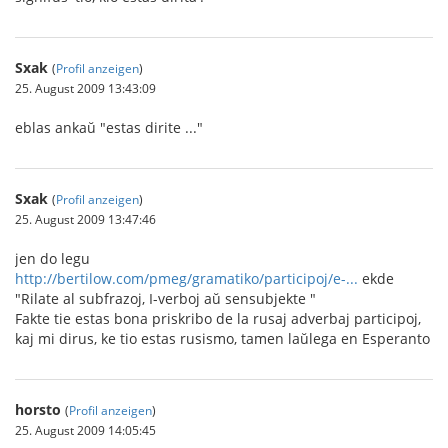
Sxak
(
Profil anzeigen
)
25. August 2009 13:43:09
eblas ankaŭ "estas dirite ..."
Sxak
(
Profil anzeigen
)
25. August 2009 13:47:46
jen do legu
http://bertilow.com/pmeg/gramatiko/participoj/e-...
ekde
"Rilate al subfrazoj, I-verboj aŭ sensubjekte "
Fakte tie estas bona priskribo de la rusaj adverbaj participoj,
kaj mi dirus, ke tio estas rusismo, tamen laŭlega en Esperanto
horsto
(
Profil anzeigen
)
25. August 2009 14:05:45