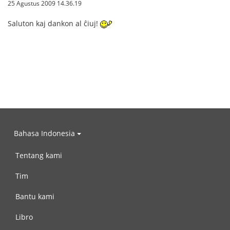
25 Agustus 2009 14.36.19
Saluton kaj dankon al ĉiuj!
Bahasa Indonesia
Tentang kami
Tim
Bantu kami
Libro