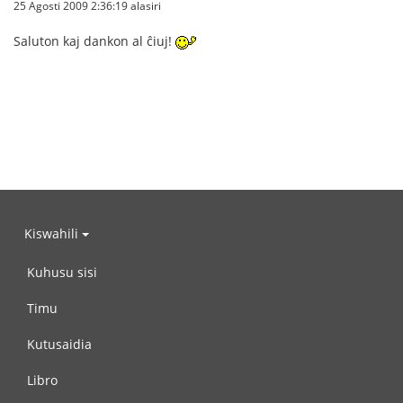
25 Agosti 2009 2:36:19 alasiri
Saluton kaj dankon al ĉiuj!
Kiswahili
Kuhusu sisi
Timu
Kutusaidia
Libro