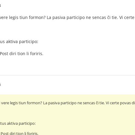
4
 vere legis tiun formon? La pasiva participo ne sencas ĉi tie. Vi certe
us aktiva participo:
Post diri tion li foriris.
5
i vere legis tiun formon? La pasiva participo ne sencas ĉi tie. Vi certe povas di
tus aktiva participo:
 Post diri tion li foriris.