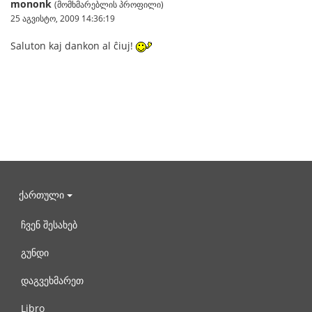
mononk
(მომხმარებლის პროფილი)
25 აგვისტო, 2009 14:36:19
Saluton kaj dankon al ĉiuj!
ქართული
ჩვენ შესახებ
გუნდი
დაგვეხმარეთ
Libro