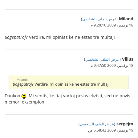
Miland
(
عرض الملف الشخصي
)
18 نوفمبر، 2009 9:20:16 م
Bogepatroj
? Verdire, mi opinias ke ne estas tre multaj!
Vilius
(
عرض الملف الشخصي
)
18 نوفمبر، 2009 9:47:50 م
Miland:
Bogepatroj
? Verdire, mi opinias ke ne estas tre multaj!
Dankon
. Mi sentis, ke tiaj vortoj povas ekzisti, sed ne povis
memori ekzemplon.
sergejm
(
عرض الملف الشخصي
)
19 نوفمبر، 2009 5:58:42 ص