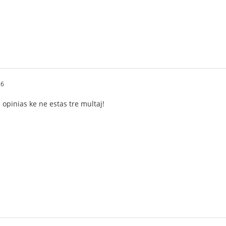
16
i opinias ke ne estas tre multaj!