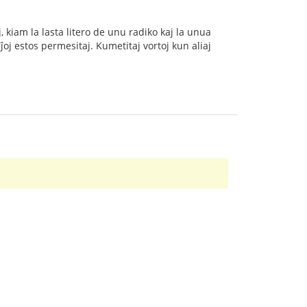
 kiam la lasta litero de unu radiko kaj la unua
aĵoj estos permesitaj. Kumetitaj vortoj kun aliaj