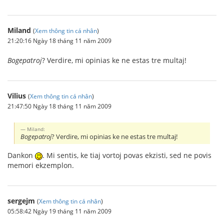
Miland
(
Xem thông tin cá nhân
)
21:20:16 Ngày 18 tháng 11 năm 2009
Bogepatroj
? Verdire, mi opinias ke ne estas tre multaj!
Vilius
(
Xem thông tin cá nhân
)
21:47:50 Ngày 18 tháng 11 năm 2009
Miland:
Bogepatroj
? Verdire, mi opinias ke ne estas tre multaj!
Dankon
. Mi sentis, ke tiaj vortoj povas ekzisti, sed ne povis
memori ekzemplon.
sergejm
(
Xem thông tin cá nhân
)
05:58:42 Ngày 19 tháng 11 năm 2009