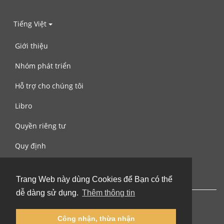
Tiếng Việt
Giới thiệu
Nhóm phát triển
Hỗ trợ cho chúng tôi
Libro
Quyền riêng tư
Quy định
Liên hệ với chúng tôi
Trang Web này dùng Cookies để Bạn có thể
dễ dàng sử dụng.
Thêm thông tin
Công nhận, thừa nhận