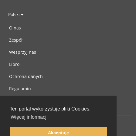
Polski
O nas
Zespół
Wesprzyj nas
Libro
Ochrona danych
Regulamin
Skontaktuj się z nami
Ten portal wykorzystuje pliki Cookies.
Więcej informacji
Akceptuję