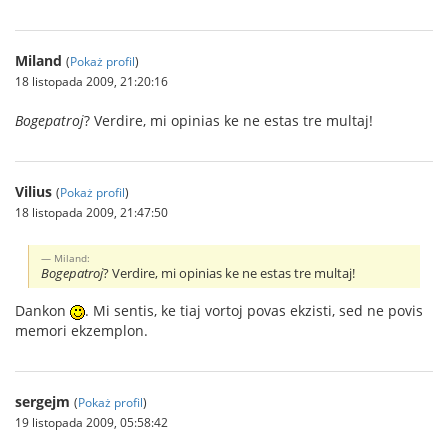
Miland
(
Pokaż profil
)
18 listopada 2009, 21:20:16
Bogepatroj
? Verdire, mi opinias ke ne estas tre multaj!
Vilius
(
Pokaż profil
)
18 listopada 2009, 21:47:50
Miland:
Bogepatroj
? Verdire, mi opinias ke ne estas tre multaj!
Dankon
. Mi sentis, ke tiaj vortoj povas ekzisti, sed ne povis
memori ekzemplon.
sergejm
(
Pokaż profil
)
19 listopada 2009, 05:58:42