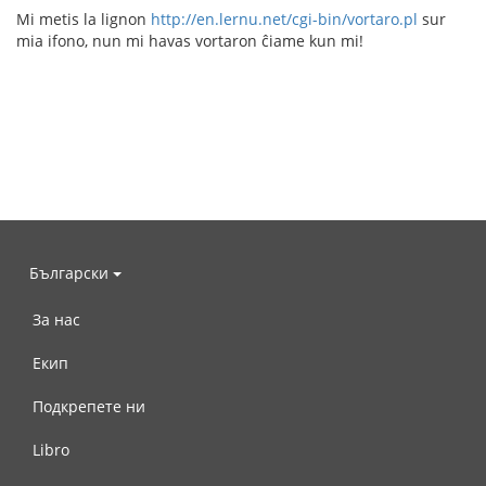
Mi metis la lignon
http://en.lernu.net/cgi-bin/vortaro.pl
sur
mia ifono, nun mi havas vortaron ĉiame kun mi!
Български
За нас
Екип
Подкрепете ни
Libro