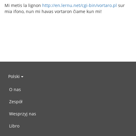
Mi metis la lignon
http://en.lernu.net/cgi-bin/vortaro.pl
sur
mia ifono, nun mi havas vortaron ĉiame kun mi!
Polski
O nas
Zespół
Wesprzyj nas
Libro