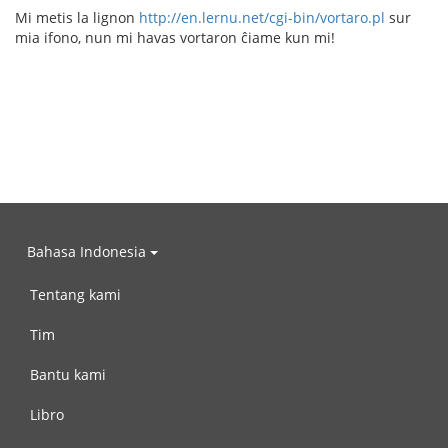
Mi metis la lignon
http://en.lernu.net/cgi-bin/vortaro.pl
sur
mia ifono, nun mi havas vortaron ĉiame kun mi!
Bahasa Indonesia
Tentang kami
Tim
Bantu kami
Libro