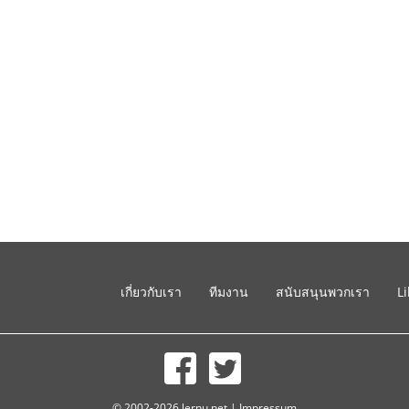
เกี่ยวกับเรา
ทีมงาน
สนับสนุนพวกเรา
L
© 2002-2026 lernu.net |
Impressum