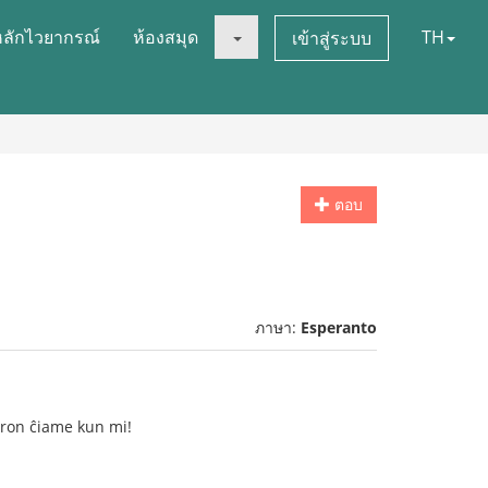
หลักไวยากรณ์
ห้องสมุด
TH
เข้าสู่ระบบ
ตอบ
ภาษา:
Esperanto
aron ĉiame kun mi!