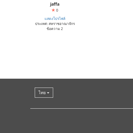
jaffa
0
แสดงโปรไฟล์
ประเทศ: สหราชอาณาจักร
ข้อความ 2
ไทย