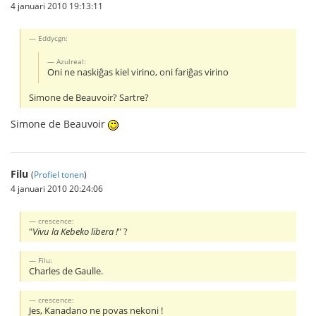
4 januari 2010 19:13:11
Eddycgn:
Azulreal:
Oni ne naskiĝas kiel virino, oni fariĝas virino
Simone de Beauvoir? Sartre?
Simone de Beauvoir
Filu
(
Profiel tonen
)
4 januari 2010 20:24:06
crescence:
"
Vivu la Kebeko libera !
" ?
Filu:
Charles de Gaulle.
crescence:
Jes, Kanadano ne povas nekoni !