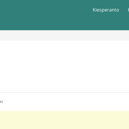
Kiesperanto
ri