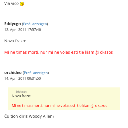
Via vico
Eddycgn
(
Profil anzeigen
)
12. April 2011 17:57:46
Nova frazo:
Mi ne timas morti, nur mi ne volas esti tie kiam ĝi okazos
orchideo
(
Profil anzeigen
)
14. April 2011 09:31:50
Eddycgn:
Nova frazo:
Mi ne timas morti, nur mi ne volas esti tie kiam ĝi okazos
Ĉu tion diris Woody Allen?