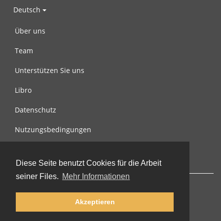
Deutsch
Über uns
Team
Unterstützen Sie uns
Libro
Datenschutz
Nutzungsbedingungen
Nachricht an uns
Diese Seite benutzt Cookies für die Arbeit
seiner Files.
Mehr Informationen
Akzeptieren
© 2002-2026 lernu.net |
Impressum