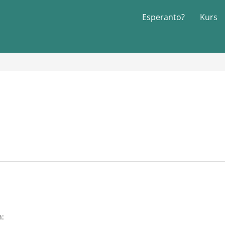
Esperanto?
Kurs
n: