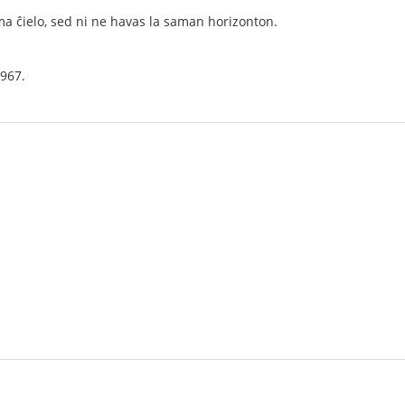
ama ĉielo, sed ni ne havas la saman horizonton.
1967.