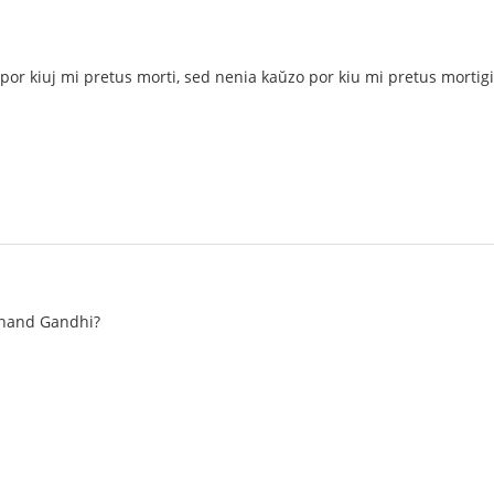
 por kiuj mi pretus morti, sed nenia kaŭzo por kiu mi pretus mortigi
hand Gandhi?