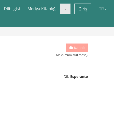
Dilbilgisi
Medya Kitaplığı
TR
Giriş
Kapalı
Maksimum 500 mesaj.
Dil:
Esperanto