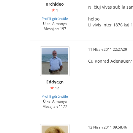
orchideo
Ni ĉiuj vivas sub la s
1
Profili görüntüle
helpo:
Ülke: Almanya
Li vivis inter 1876 kaj 
Mesajlar: 197
11 Nisan 2011 22:27:29
Ĉu Konrad Adenaŭer?
Eddycgn
12
Profili görüntüle
Ülke: Almanya
Mesajlar: 1177
12 Nisan 2011 09:58:46