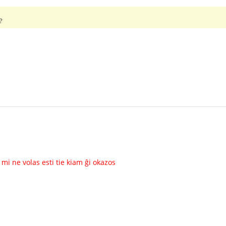
?
mi ne volas esti tie kiam ĝi okazos