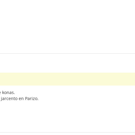
e konas.
 jarcento en Parizo.