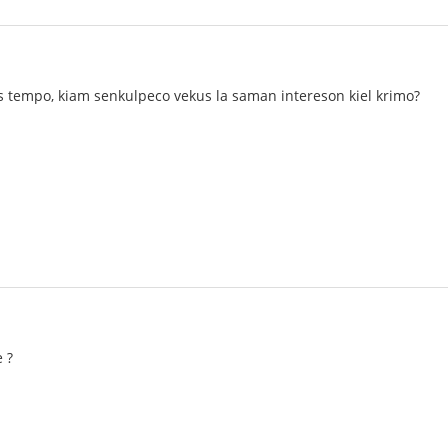
us tempo, kiam senkulpeco vekus la saman intereson kiel krimo?
 ?