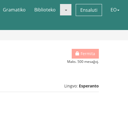
Gramatiko
Biblioteko
EO
Ensaluti
Fermita
Maks. 500 mesaĝoj.
Lingvo:
Esperanto