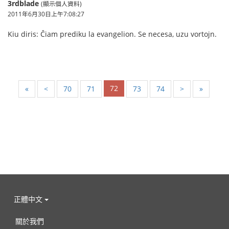
3rdblade
(顯示個人資料)
2011年6月30日上午7:08:27
Kiu diris: Ĉiam prediku la evangelion. Se necesa, uzu vortojn.
72
«
<
70
71
73
74
>
»
正體中文
關於我們