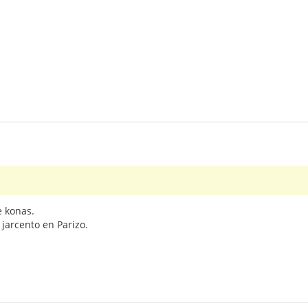
e konas.
 jarcento en Parizo.