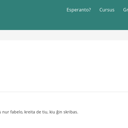
Esperanto?
Cursus
G
s nur fabelo, kreita de tiu, kiu ĝin skribas.