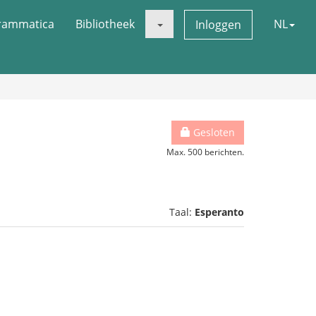
rammatica
Bibliotheek
NL
Inloggen
Gesloten
Max. 500 berichten.
Taal:
Esperanto