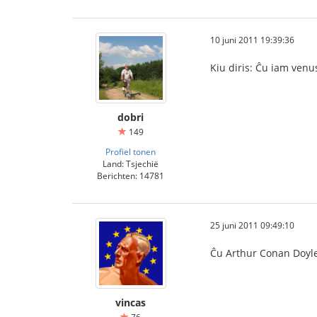
10 juni 2011 19:39:36
Kiu diris: Ĉu iam ven
dobri
149
Profiel tonen
Land: Tsjechië
Berichten: 14781
25 juni 2011 09:49:10
Ĉu Arthur Conan Doyle
vincas