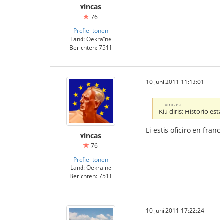
vincas
76
Profiel tonen
Land: Oekraïne
Berichten: 7511
10 juni 2011 11:13:01
vincas:
Kiu diris: Historio est
Li estis oficiro en fr
vincas
76
Profiel tonen
Land: Oekraïne
Berichten: 7511
10 juni 2011 17:22:24