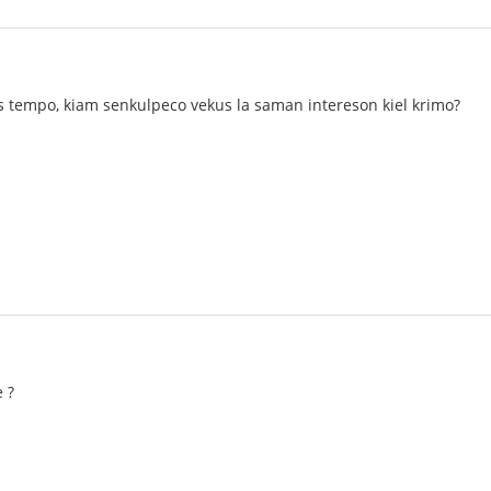
us tempo, kiam senkulpeco vekus la saman intereson kiel krimo?
 ?