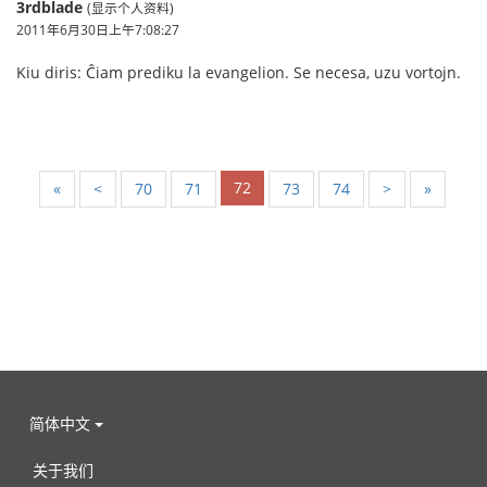
3rdblade
(显示个人资料)
2011年6月30日上午7:08:27
Kiu diris: Ĉiam prediku la evangelion. Se necesa, uzu vortojn.
72
«
<
70
71
73
74
>
»
简体中文
关于我们