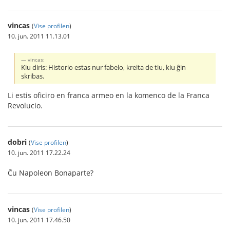
vincas
(
Vise profilen
)
10. jun. 2011 11.13.01
vincas:
Kiu diris: Historio estas nur fabelo, kreita de tiu, kiu ĝin
skribas.
Li estis oficiro en franca armeo en la komenco de la Franca
Revolucio.
dobri
(
Vise profilen
)
10. jun. 2011 17.22.24
Ĉu Napoleon Bonaparte?
vincas
(
Vise profilen
)
10. jun. 2011 17.46.50