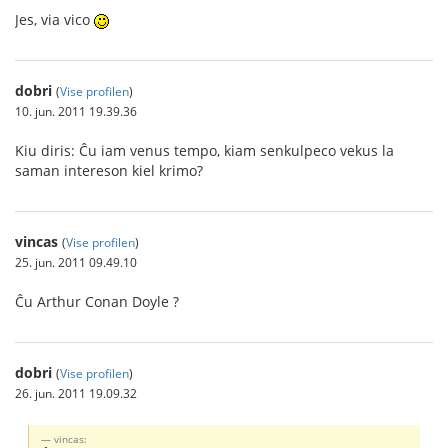
Jes, via vico
dobri
(
Vise profilen
)
10. jun. 2011 19.39.36
Kiu diris: Ĉu iam venus tempo, kiam senkulpeco vekus la
saman intereson kiel krimo?
vincas
(
Vise profilen
)
25. jun. 2011 09.49.10
Ĉu Arthur Conan Doyle ?
dobri
(
Vise profilen
)
26. jun. 2011 19.09.32
vincas: