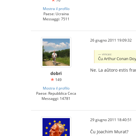
76
Mostra il profilo
Paese: Ucraina
Messaggi: 7511
26 giugno 2011 19:09:32
vincas:
Ĉu Arthur Conan Doy
Ne. La aŭtoro estis fr
dobri
149
Mostra il profilo
Paese: Repubblica Ceca
Messaggi: 14781
29 giugno 2011 18:40:51
Ĉu Joachim Murat?