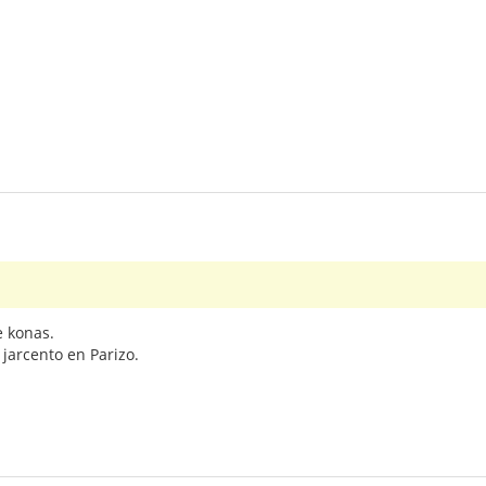
e konas.
 jarcento en Parizo.