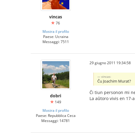
vincas
76
Mostra il profilo
Paese: Ucraina
Messaggi: 7511
29 giugno 2011 19:34:58
vincas:
Ĉu Joachim Murat?
Ĉi tiun personon mi n
dobri
La aŭtoro vivis en 17-a
149
Mostra il profilo
Paese: Repubblica Ceca
Messaggi: 14781