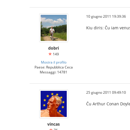
10 giugno 2011 19:39:36
Kiu diris: Ĉu iam ven
dobri
149
Mostra il profilo
Paese: Repubblica Ceca
Messaggi: 14781
25 giugno 2011 09:49:10
Ĉu Arthur Conan Doyle
vincas