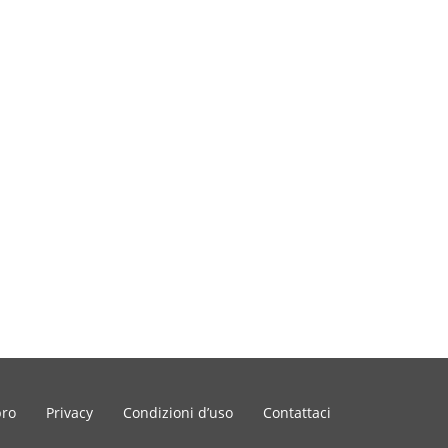
bro
Privacy
Condizioni d’uso
Contattaci