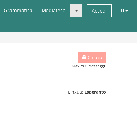
Grammatica
Mediateca
IT
Accedi
Chiuso
Max. 500 messaggi.
Lingua:
Esperanto