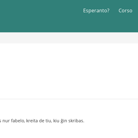
Esperanto?
Corso
s nur fabelo, kreita de tiu, kiu ĝin skribas.