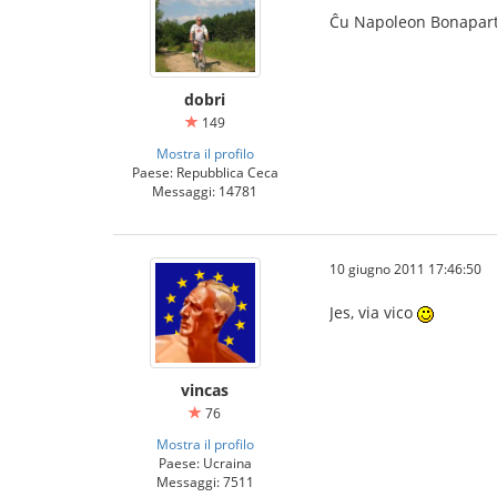
Ĉu Napoleon Bonapar
dobri
149
Mostra il profilo
Paese: Repubblica Ceca
Messaggi: 14781
10 giugno 2011 17:46:50
Jes, via vico
vincas
76
Mostra il profilo
Paese: Ucraina
Messaggi: 7511