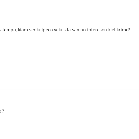
us tempo, kiam senkulpeco vekus la saman intereson kiel krimo?
 ?