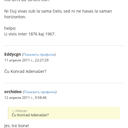
Ni ĉiuj vivas sub la sama ĉielo, sed ni ne havas la saman
horizonton.
helpo:
Li vivis inter 1876 kaj 1967.
Eddycgn
(
Показать профиль
)
11 апреля 2011 г., 22:27:29
Ĉu Konrad Adenaŭer?
orchideo
(
Показать профиль
)
12 апреля 2011 г., 9:58:46
Eddycgn:
Ĉu Konrad Adenaŭer?
Jes, tre bone!