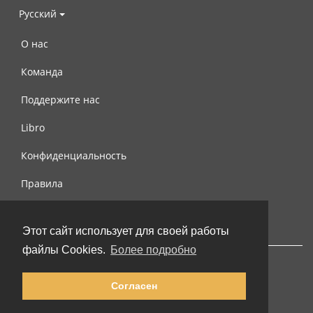
Русский
О нас
Команда
Поддержите нас
Libro
Конфиденциальность
Правила
Контакты
Этот сайт использует для своей работы
файлы Cookies.
Более подробно
Согласен
© 2002-2026 lernu.net |
Impressum