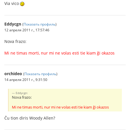
Via vico
Eddycgn
(
Показать профиль
)
12 апреля 2011 г., 17:57:46
Nova frazo:
Mi ne timas morti, nur mi ne volas esti tie kiam ĝi okazos
orchideo
(
Показать профиль
)
14 апреля 2011 г., 9:31:50
Eddycgn:
Nova frazo:
Mi ne timas morti, nur mi ne volas esti tie kiam ĝi okazos
Ĉu tion diris Woody Allen?