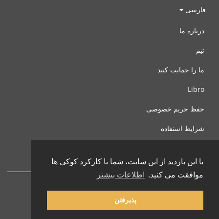
فارسی
درباره ما
تیم
ما را حمایت کنید
Libro
حفظ حریم خصوصی
شرایط استفاده
با ما تماس بگیرید
با این بازدید از این سایت، شما با کارکرد کوکی ها
موافقت می کنید.
اطلاعات بیشتر
پذیرفتن
© 2002-2026 lernu.net |
Impressum