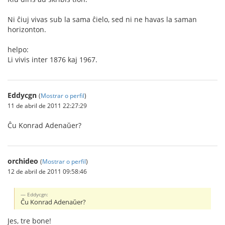
Ni ĉiuj vivas sub la sama ĉielo, sed ni ne havas la saman
horizonton.
helpo:
Li vivis inter 1876 kaj 1967.
Eddycgn
(
Mostrar o perfil
)
11 de abril de 2011 22:27:29
Ĉu Konrad Adenaŭer?
orchideo
(
Mostrar o perfil
)
12 de abril de 2011 09:58:46
Eddycgn:
Ĉu Konrad Adenaŭer?
Jes, tre bone!