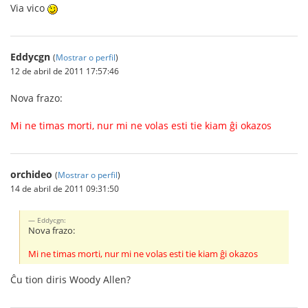
Via vico
Eddycgn
(
Mostrar o perfil
)
12 de abril de 2011 17:57:46
Nova frazo:
Mi ne timas morti, nur mi ne volas esti tie kiam ĝi okazos
orchideo
(
Mostrar o perfil
)
14 de abril de 2011 09:31:50
Eddycgn:
Nova frazo:
Mi ne timas morti, nur mi ne volas esti tie kiam ĝi okazos
Ĉu tion diris Woody Allen?