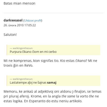
Batas mian menson
darkweasel
(
Ukázat profil
)
26. února 2010 17:05:22
Saluton!
walkingonthesun:
Purpura ĉikano ĉiom en mi cerbo
Mi ne komprenas, kion signifas tio. Kio estas ĉikano? Mi ne
trovis ĝin en ReVo.
walkingonthesun:
Lastatempe aĵoj ne ŝajnas
samaj
Memoru, ke ankaŭ al adjektivoj oni aldonu J-finaĵon, se temas
pri pluraj aferoj. Krome, en la angla
the same
la vorto
the
ne
estas logika. En Esperanto do estu neniu artikolo.