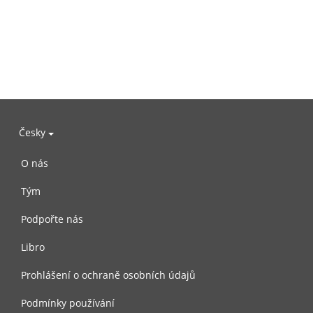
Česky
O nás
Tým
Podpořte nás
Libro
Prohlášení o ochraně osobních údajů
Podmínky používání