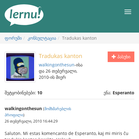
შინაარსის
ნახვა
მენიუ
ფორუმი
კონსულტაცია
Tradukas kanton
Tradukas kanton
პასუხი
walkingonthesun
-ისა
და 26 თებერვალი,
2010-ის მიერ
შეტყობინებები:
10
ენა:
Esperanto
walkingonthesun
(
მომხმარებლის
პროფილი
)
26 თებერვალი, 2010 16:44:29
Saluton. Mi estas komencanto de Esperanto, kaj mi miris ĉu