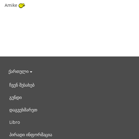
Amike
ქართული
ჩვენ შესახებ
გუნდი
დაგვეხმარეთ
Libro
პირადი ინფორმაცია