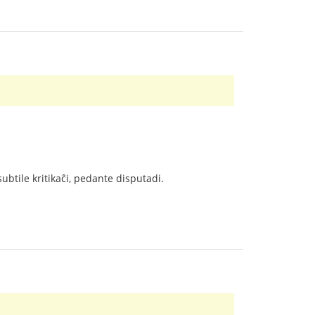
subtile kritikaĉi, pedante disputadi.