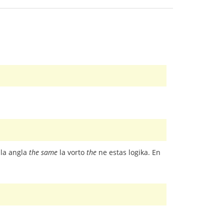
 la angla
the same
la vorto
the
ne estas logika. En