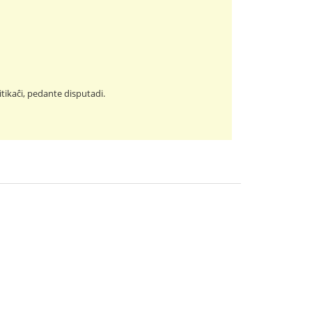
itikaĉi, pedante disputadi.