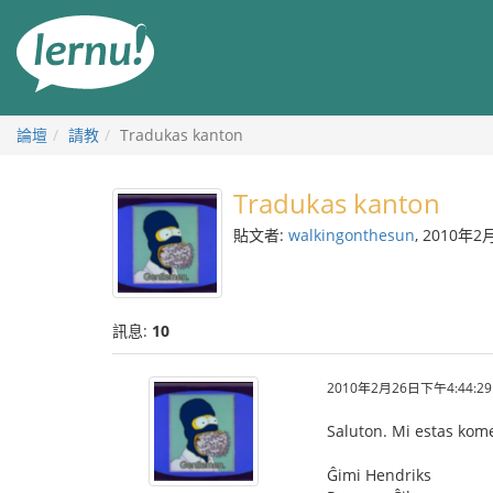
前
往
目
錄
論壇
請教
Tradukas kanton
Tradukas kanton
貼文者:
walkingonthesun
, 2010年2
訊息:
10
2010年2月26日下午4:44:29
Saluton. Mi estas kome
Ĝimi Hendriks