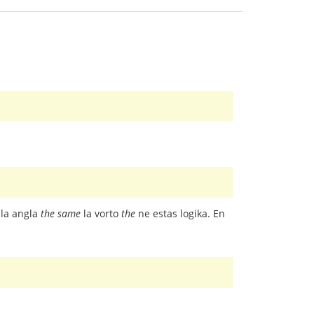
 la angla
the same
la vorto
the
ne estas logika. En