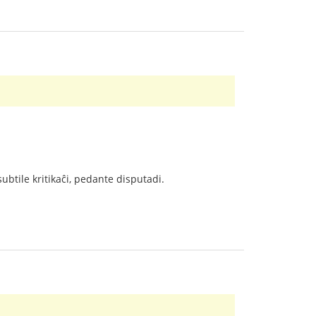
subtile kritikaĉi, pedante disputadi.