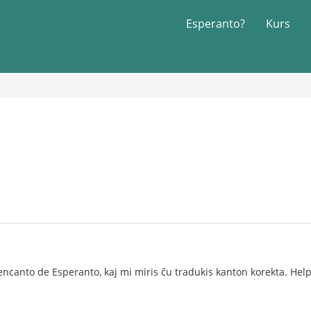
Esperanto?
Kurs
ncanto de Esperanto, kaj mi miris ĉu tradukis kanton korekta. Hel