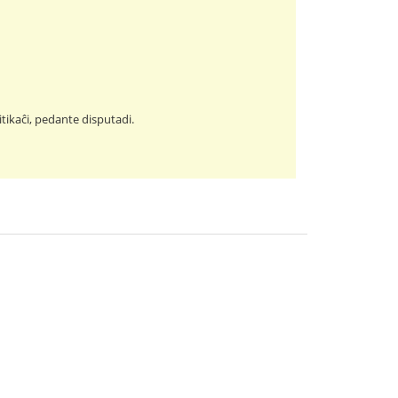
itikaĉi, pedante disputadi.