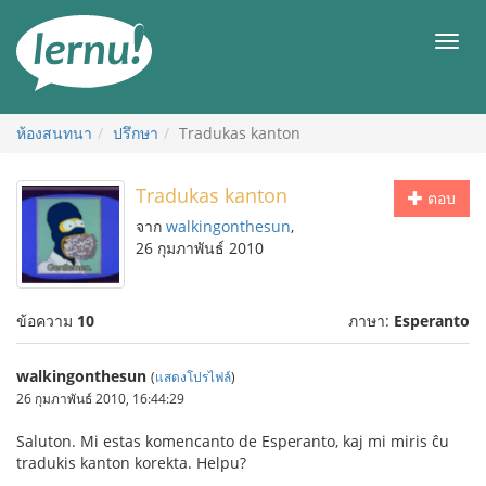
ไป
ยัง
เมนู
สารบัญ
ห้องสนทนา
ปรึกษา
Tradukas kanton
Tradukas kanton
ตอบ
จาก
walkingonthesun
,
26 กุมภาพันธ์ 2010
ข้อความ
10
ภาษา:
Esperanto
walkingonthesun
(
แสดงโปรไฟล์
)
26 กุมภาพันธ์ 2010, 16:44:29
Saluton. Mi estas komencanto de Esperanto, kaj mi miris ĉu
tradukis kanton korekta. Helpu?