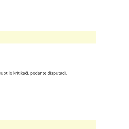
subtile kritikaĉi, pedante disputadi.