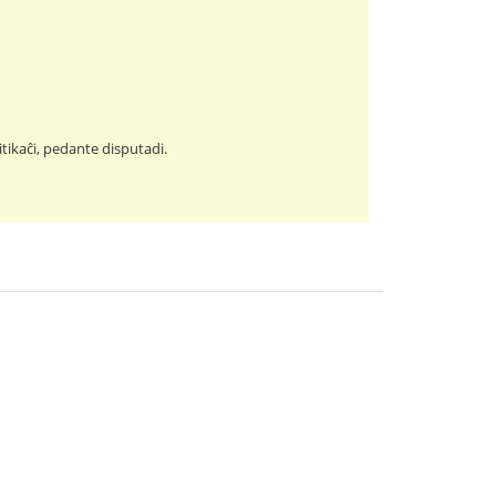
itikaĉi, pedante disputadi.