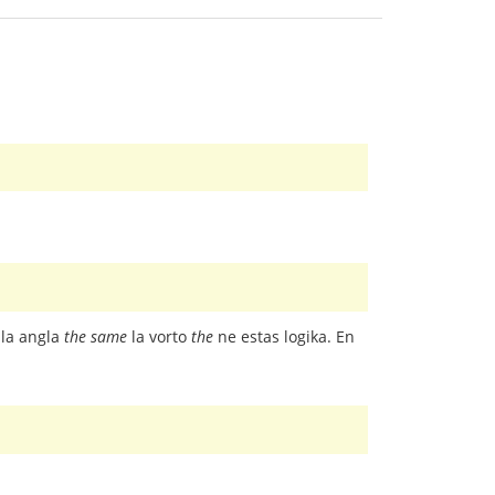
 la angla
the same
la vorto
the
ne estas logika. En