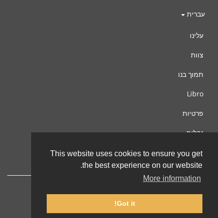
עברית
עלינו
צוות
תמוך בנו
Libro
פרטיות
נהלים
צור קשר
This website uses cookies to ensure you get
the best experience on our website.
More information
Got it!
© 2002-2026 lernu.net |
Impressum