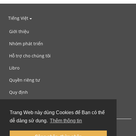
Tiếng Việt
Giới thiệu
Nhóm phát triển
Hỗ trợ cho chúng tôi
Libro
Quyền riêng tư
Quy định
Liên hệ với chúng tôi
Trang Web này dùng Cookies để Bạn có thể
dễ dàng sử dụng.
Thêm thông tin