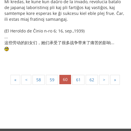
Mi kredas, ke kune kun daŭro de la invado, revolucia batalo
de japanaj laboristinoj pli kaj pli fartiĝos kaj vastiĝos, kaj
samtempe kore esperas ke ĝi sukcesu kiel eble plej frue. Ĉar,
ili estas miaj fratinoj samsangaj.
(El Heroldo de Ĉinio n-ro 6; 16, sep.,1939)
...
这些劳动的妇女们，她们承受了很多战争带来了痛苦的影响...
60
«
<
58
59
61
62
>
»