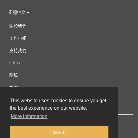
正體中文
關於我們
工作小組
支持我們
Libro
隱私
規則
連絡我們
This website uses cookies to ensure you get
the best experience on our website.
More information
Got it!