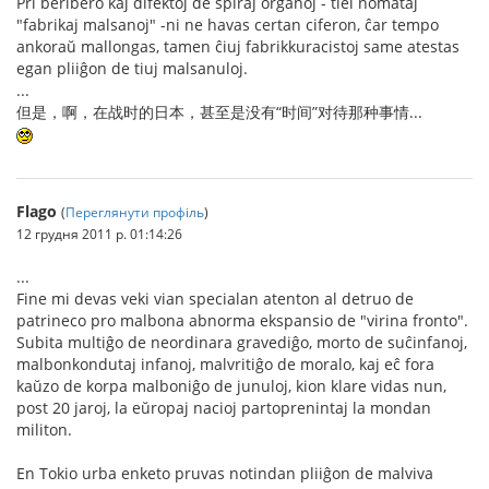
Pri beribero kaj difektoj de spiraj organoj - tiel nomataj
"fabrikaj malsanoj" -ni ne havas certan ciferon, ĉar tempo
ankoraŭ mallongas, tamen ĉiuj fabrikkuracistoj same atestas
egan pliiĝon de tiuj malsanuloj.
...
但是，啊，在战时的日本，甚至是没有“时间”对待那种事情...
Flago
(
Переглянути профіль
)
12 грудня 2011 р. 01:14:26
...
Fine mi devas veki vian specialan atenton al detruo de
patrineco pro malbona abnorma ekspansio de "virina fronto".
Subita multiĝo de neordinara gravediĝo, morto de suĉinfanoj,
malbonkondutaj infanoj, malvritiĝo de moralo, kaj eĉ fora
kaŭzo de korpa malboniĝo de junuloj, kion klare vidas nun,
post 20 jaroj, la eŭropaj nacioj partoprenintaj la mondan
militon.
En Tokio urba enketo pruvas notindan pliiĝon de malviva