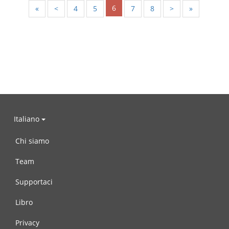
6
«
<
4
5
7
8
>
»
Italiano
Chi siamo
Team
Supportaci
Libro
Privacy