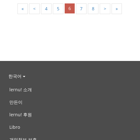
6
«
<
4
5
7
8
>
»
한국어
lernu! 소개
만든이
lernu! 후원
Libro
개인정보 보호