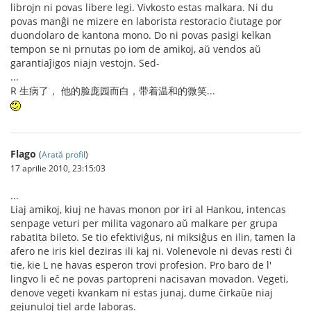
librojn ni povas libere legi. Vivkosto estas malkara. Ni du
povas manĝi ne mizere en laborista restoracio ĉiutage por
duondolaro de kantona mono. Do ni povas pasigi kelkan
tempon se ni prnutas po iom de amikoj, aŭ vendos aŭ
garantiaĵigos niajn vestojn. Sed-
...
R 生病了， 他的脸庞园而白，带着温和的微笑...
Flago
(
Arată profil
)
17 aprilie 2010, 23:15:03
...
Liaj amikoj, kiuj ne havas monon por iri al Hankou, intencas
senpage veturi per milita vagonaro aŭ malkare per grupa
rabatita bileto. Se tio efektiviĝus, ni miksiĝus en ilin, tamen la
afero ne iris kiel deziras ili kaj ni. Volenevole ni devas resti ĉi
tie, kie L ne havas esperon trovi profesion. Pro baro de l'
lingvo li eĉ ne povas partopreni nacisavan movadon. Vegeti,
denove vegeti kvankam ni estas junaj, dume ĉirkaŭe niaj
gejunuloj tiel arde laboras.