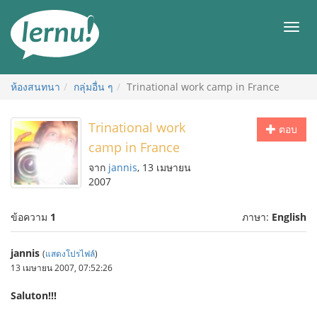
ไป
ยัง
เมนู
สารบัญ
ห้องสนทนา
กลุ่มอื่น ๆ
Trinational work camp in France
Trinational work
ตอบ
camp in France
จาก
jannis
, 13 เมษายน
2007
ข้อความ
1
ภาษา:
English
jannis
(
แสดงโปรไฟล์
)
13 เมษายน 2007, 07:52:26
Saluton!!!