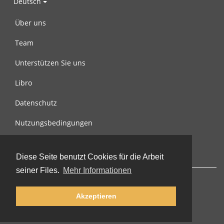
Deutsch
Über uns
Team
Unterstützen Sie uns
Libro
Datenschutz
Nutzungsbedingungen
Nachricht an uns
Diese Seite benutzt Cookies für die Arbeit
seiner Files.
Mehr Informationen
Akzeptieren
© 2002-2026 lernu.net |
Impressum