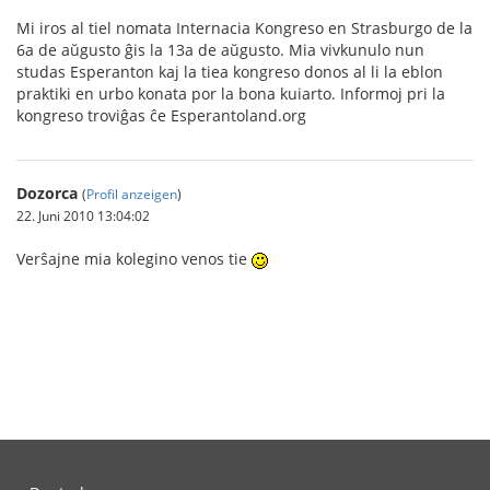
Mi iros al tiel nomata Internacia Kongreso en Strasburgo de la
6a de aŭgusto ĝis la 13a de aŭgusto. Mia vivkunulo nun
studas Esperanton kaj la tiea kongreso donos al li la eblon
praktiki en urbo konata por la bona kuiarto. Informoj pri la
kongreso troviĝas ĉe Esperantoland.org
Dozorca
(
Profil anzeigen
)
22. Juni 2010 13:04:02
Verŝajne mia kolegino venos tie