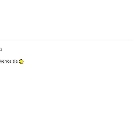
02
 venos tie