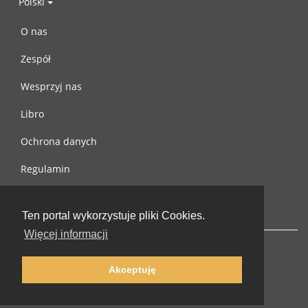
Polski
O nas
Zespół
Wesprzyj nas
Libro
Ochrona danych
Regulamin
Skontaktuj się z nami
Ten portal wykorzystuje pliki Cookies.
Więcej informacji
Akceptuję
© 2002-2026 lernu.net |
Impressum