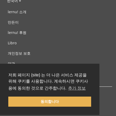
한국어
lernu! 소개
만든이
lernu! 후원
Libro
개인정보 보호
약관
제안, 문의
저희 페이지 {site} 는 더 나은 서비스 제공을
위해 쿠키를 사용합니다. 계속하시면 쿠키사
용에 동의한 것으로 간주합니다.
추가 정보
동의합니다
© 2002-2026 lernu.net |
Impressum