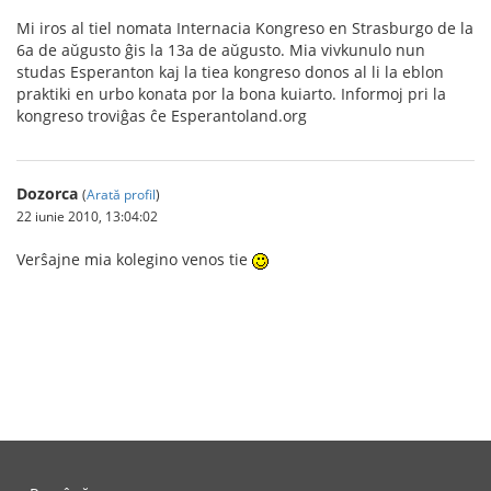
Mi iros al tiel nomata Internacia Kongreso en Strasburgo de la
6a de aŭgusto ĝis la 13a de aŭgusto. Mia vivkunulo nun
studas Esperanton kaj la tiea kongreso donos al li la eblon
praktiki en urbo konata por la bona kuiarto. Informoj pri la
kongreso troviĝas ĉe Esperantoland.org
Dozorca
(
Arată profil
)
22 iunie 2010, 13:04:02
Verŝajne mia kolegino venos tie