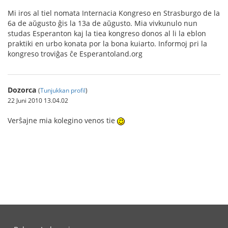
Mi iros al tiel nomata Internacia Kongreso en Strasburgo de la
6a de aŭgusto ĝis la 13a de aŭgusto. Mia vivkunulo nun
studas Esperanton kaj la tiea kongreso donos al li la eblon
praktiki en urbo konata por la bona kuiarto. Informoj pri la
kongreso troviĝas ĉe Esperantoland.org
Dozorca
(
Tunjukkan profil
)
22 Juni 2010 13.04.02
Verŝajne mia kolegino venos tie