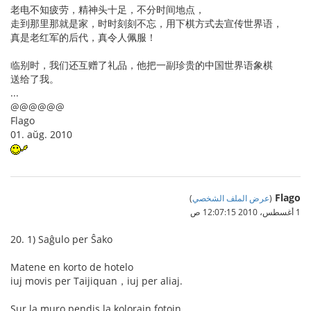
老电不知疲劳，精神头十足，不分时间地点，
走到那里那就是家，时时刻刻不忘，用下棋方式去宣传世界语，
真是老红军的后代，真令人佩服！
临别时，我们还互赠了礼品，他把一副珍贵的中国世界语象棋
送给了我。
...
@@@@@@
Flago
01. aŭg. 2010
Flago
(
عرض الملف الشخصي
)
1 أغسطس، 2010 12:07:15 ص
20. 1) Saĝulo per Ŝako
Matene en korto de hotelo
iuj movis per Taijiquan，iuj per aliaj.
Sur la muro pendis la kolorajn fotojn，