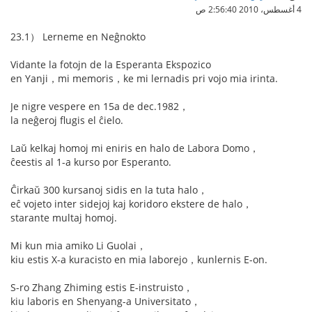
4 أغسطس، 2010 2:56:40 ص
23.1） Lerneme en Neĝnokto
Vidante la fotojn de la Esperanta Ekspozico
en Yanji，mi memoris，ke mi lernadis pri vojo mia irinta.
Je nigre vespere en 15a de dec.1982，
la neĝeroj flugis el ĉielo.
Laŭ kelkaj homoj mi eniris en halo de Labora Domo，
ĉeestis al 1-a kurso por Esperanto.
Ĉirkaŭ 300 kursanoj sidis en la tuta halo，
eĉ vojeto inter sidejoj kaj koridoro ekstere de halo，
starante multaj homoj.
Mi kun mia amiko Li Guolai，
kiu estis X-a kuracisto en mia laborejo，kunlernis E-on.
S-ro Zhang Zhiming estis E-instruisto，
kiu laboris en Shenyang-a Universitato，