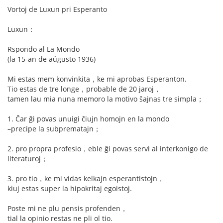
Vortoj de Luxun pri Esperanto
Luxun：
Rspondo al La Mondo
(la 15-an de aŭgusto 1936)
Mi estas mem konvinkita，ke mi aprobas Esperanton.
Tio estas de tre longe，probable de 20 jaroj，
tamen lau mia nuna memoro la motivo ŝajnas tre simpla；
1. Ĉar ĝi povas unuigi ĉiujn homojn en la mondo
–precipe la subprematajn；
2. pro propra profesio，eble ĝi povas servi al interkonigo de
literaturoj；
3. pro tio，ke mi vidas kelkajn esperantistojn，
kiuj estas super la hipokritaj egoistoj.
Poste mi ne plu pensis profenden，
tial la opinio restas ne pli ol tio.