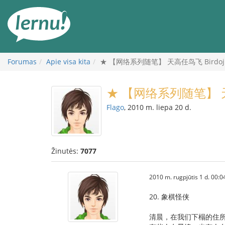
Į
turinį
Forumas
Apie visa kita
★ 【网络系列随笔】 天高任鸟飞 Birdoj al
★ 【网络系列随笔】 天高任
Flago
, 2010 m. liepa 20 d.
Žinutės:
7077
2010 m. rugpjūtis 1 d. 00:0
20. 象棋怪侠
清晨，在我们下榻的住